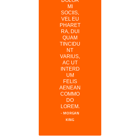
DOLOR
MI
SOCIIS,
VEL EU
PHARET
RA, DUI
QUAM
TINCIDU
NT
VARIUS,
AC UT
INTERD
UM
FELIS
AENEAN
COMMO
DO
LOREM.
MORGAN
KING