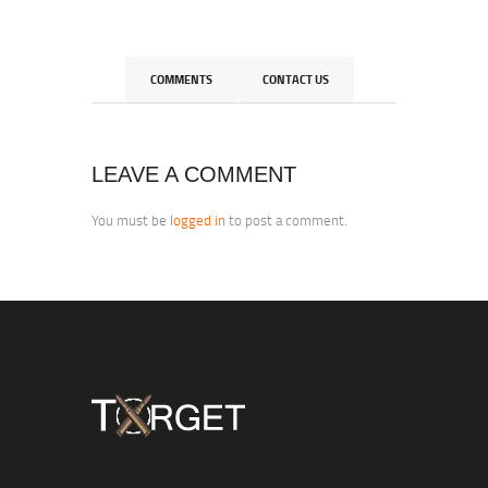
COMMENTS
CONTACT US
LEAVE A COMMENT
You must be
logged in
to post a comment.