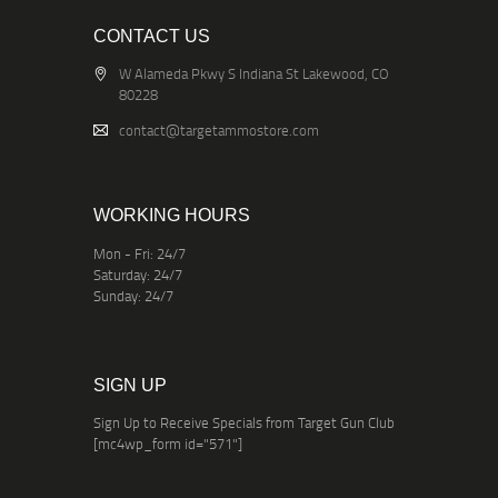
CONTACT US
W Alameda Pkwy S Indiana St Lakewood, CO
80228
contact@targetammostore.com
WORKING HOURS
Mon - Fri: 24/7
Saturday: 24/7
Sunday: 24/7
SIGN UP
Sign Up to Receive Specials from Target Gun Club
[mc4wp_form id="571"]